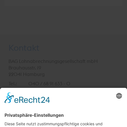
Kontakt
BAG Lohnabrechnungsgesellschaft mbH
Brauhausstr. 19
22041 Hamburg
Tel.:
040 / 68 91 633 - 0
Fax:
040 / 68 91 633 - 111
E-Mail:
info@bag-lohn.de
Geschäftszeiten:
Mo - Fr 9:00 - 17:30 Uhr
Cookie-Einstellungen